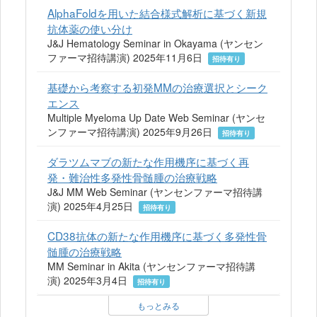
AlphaFoldを用いた結合様式解析に基づく新規
抗体薬の使い分け
J&J Hematology Seminar in Okayama (ヤンセン
ファーマ招待講演) 2025年11月6日
招待有り
基礎から考察する初発MMの治療選択とシーク
エンス
Multiple Myeloma Up Date Web Seminar (ヤンセ
ンファーマ招待講演) 2025年9月26日
招待有り
ダラツムマブの新たな作用機序に基づく再
発・難治性多発性骨髄腫の治療戦略
J&J MM Web Seminar (ヤンセンファーマ招待講
演) 2025年4月25日
招待有り
CD38抗体の新たな作用機序に基づく多発性骨
髄腫の治療戦略
MM Seminar in Akita (ヤンセンファーマ招待講
演) 2025年3月4日
招待有り
もっとみる