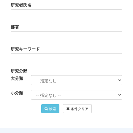
研究者氏名
部署
研究キーワード
研究分野
大分類
小分類
検索
条件クリア