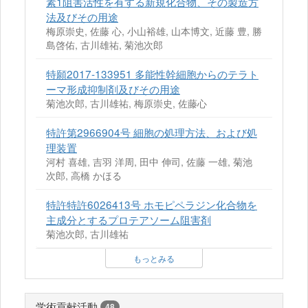
素1阻害活性を有する新規化合物、その製造方
法及びその用途
梅原崇史, 佐藤 心, 小山裕雄, 山本博文, 近藤 豊, 勝
島啓佑, 古川雄祐, 菊池次郎
特願2017-133951 多能性幹細胞からのテラト
ーマ形成抑制剤及びその用途
菊池次郎, 古川雄祐, 梅原崇史, 佐藤心
特許第2966904号 細胞の処理方法、および処
理装置
河村 喜雄, 吉羽 洋周, 田中 伸司, 佐藤 一雄, 菊池
次郎, 高橋 かほる
特許特許6026413号 ホモピペラジン化合物を
主成分とするプロテアソーム阻害剤
菊池次郎, 古川雄祐
もっとみる
学術貢献活動
48