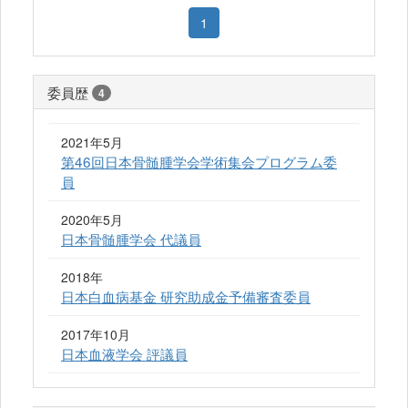
1
委員歴
4
2021年5月
第46回日本骨髄腫学会学術集会プログラム委
員
2020年5月
日本骨髄腫学会 代議員
2018年
日本白血病基金 研究助成金予備審査委員
2017年10月
日本血液学会 評議員