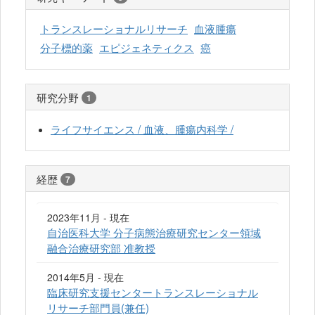
トランスレーショナルリサーチ
血液腫瘍
分子標的薬
エピジェネティクス
癌
研究分野
1
ライフサイエンス / 血液、腫瘍内科学 /
経歴
7
2023年11月 - 現在
自治医科大学 分子病態治療研究センター領域
融合治療研究部 准教授
2014年5月 - 現在
臨床研究支援センタートランスレーショナル
リサーチ部門員(兼任)