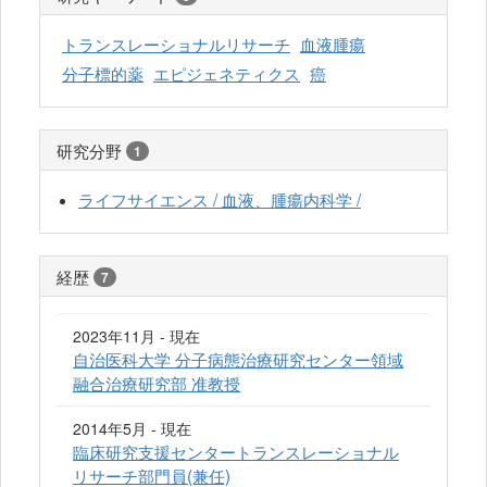
トランスレーショナルリサーチ
血液腫瘍
分子標的薬
エピジェネティクス
癌
研究分野
1
ライフサイエンス / 血液、腫瘍内科学 /
経歴
7
2023年11月 - 現在
自治医科大学 分子病態治療研究センター領域
融合治療研究部 准教授
2014年5月 - 現在
臨床研究支援センタートランスレーショナル
リサーチ部門員(兼任)