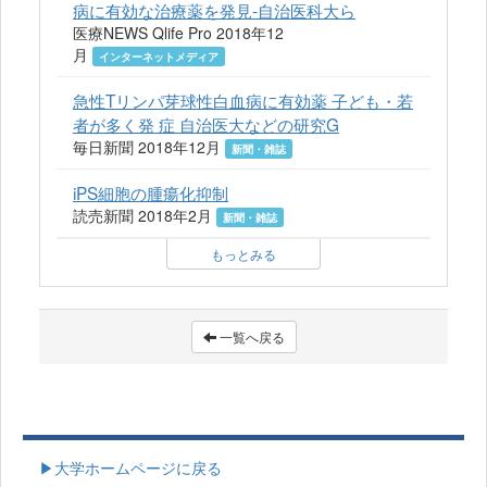
病に有効な治療薬を発見-自治医科大ら
医療NEWS Qlife Pro 2018年12
月
インターネットメディア
急性Tリンパ芽球性白血病に有効薬 子ども・若
者が多く発 症 自治医大などの研究G
毎日新聞 2018年12月
新聞・雑誌
iPS細胞の腫瘍化抑制
読売新聞 2018年2月
新聞・雑誌
もっとみる
一覧へ戻る
▶大学ホームページに戻る