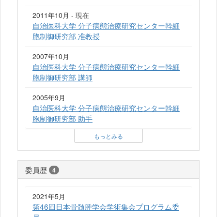
2011年10月 - 現在
自治医科大学 分子病態治療研究センター幹細
胞制御研究部 准教授
2007年10月
自治医科大学 分子病態治療研究センター幹細
胞制御研究部 講師
2005年9月
自治医科大学 分子病態治療研究センター幹細
胞制御研究部 助手
もっとみる
委員歴
4
2021年5月
第46回日本骨髄腫学会学術集会プログラム委
員