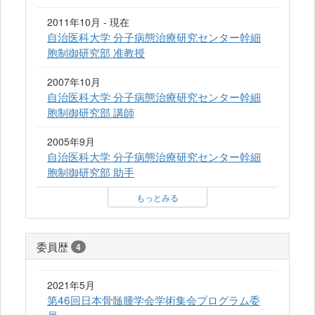
2011年10月 - 現在
自治医科大学 分子病態治療研究センター幹細
胞制御研究部 准教授
2007年10月
自治医科大学 分子病態治療研究センター幹細
胞制御研究部 講師
2005年9月
自治医科大学 分子病態治療研究センター幹細
胞制御研究部 助手
もっとみる
委員歴
4
2021年5月
第46回日本骨髄腫学会学術集会プログラム委
員