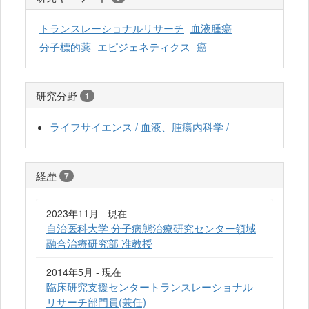
トランスレーショナルリサーチ
血液腫瘍
分子標的薬
エピジェネティクス
癌
研究分野
1
ライフサイエンス / 血液、腫瘍内科学 /
経歴
7
2023年11月 - 現在
自治医科大学 分子病態治療研究センター領域
融合治療研究部 准教授
2014年5月 - 現在
臨床研究支援センタートランスレーショナル
リサーチ部門員(兼任)