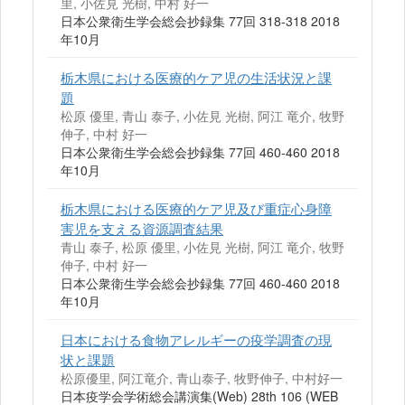
里, 小佐見 光樹, 中村 好一
日本公衆衛生学会総会抄録集 77回 318-318 2018
年10月
栃木県における医療的ケア児の生活状況と課
題
松原 優里, 青山 泰子, 小佐見 光樹, 阿江 竜介, 牧野
伸子, 中村 好一
日本公衆衛生学会総会抄録集 77回 460-460 2018
年10月
栃木県における医療的ケア児及び重症心身障
害児を支える資源調査結果
青山 泰子, 松原 優里, 小佐見 光樹, 阿江 竜介, 牧野
伸子, 中村 好一
日本公衆衛生学会総会抄録集 77回 460-460 2018
年10月
日本における食物アレルギーの疫学調査の現
状と課題
松原優里, 阿江竜介, 青山泰子, 牧野伸子, 中村好一
日本疫学会学術総会講演集(Web) 28th 106 (WEB