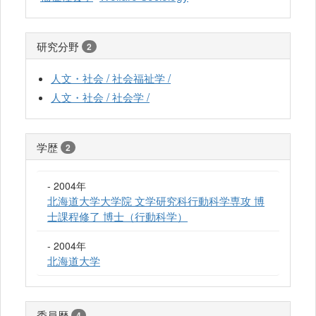
研究分野
2
人文・社会 / 社会福祉学 /
人文・社会 / 社会学 /
学歴
2
- 2004年
北海道大学大学院 文学研究科行動科学専攻 博
士課程修了 博士（行動科学）
- 2004年
北海道大学
委員歴
4