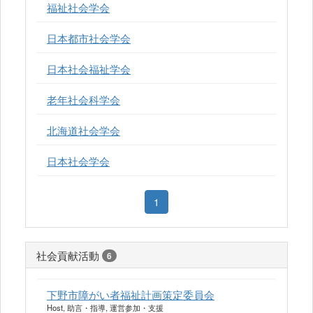
福祉社会学会
日本都市社会学会
日本社会福祉学会
老年社会科学会
北海道社会学会
日本社会学会
1
社会貢献活動
6
下野市障がい者福祉計画策定委員会
Host, 助言・指導, 運営参加・支援