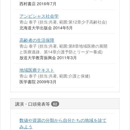
西村書店 2016年7月
アンビシャス社会学
青山 泰子 (担当:共著, 範囲:第12章少子高齢社会)
北海道大学出版会 2014年5月
高齢者の生活保障
青山 泰子 (担当:共著, 範囲:第8章地域医療の展開
と医療過疎、第14章介護予防とリーダー養成)
放送大学教育振興会 2011年3月
地域医療テキスト
青山 泰子 (担当:共著, 範囲:介護と保健)
医学書院 2009年3月
講演・口頭発表等
62
数値や資源の分類から自分たちの地域を診て
みよう