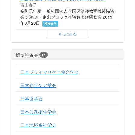
青山泰子
令和元年度 一般社団法人全国保健師教育機関協議
会 北海道・東北ブロック会議および研修会 2019
年8月23日
招待有り
もっとみる
所属学協会
11
日本プライマリケア連合学会
日本在宅ケア学会
日本疫学会
日本公衆衛生学会
日本地域福祉学会