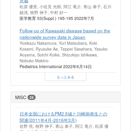
意義
松原 優里, 小佐見 光樹, 阿江 竜介, 青山 泰子, 石川
鎮清, 牧野 伸子, 中村 好一
医学教育 53(Suppl.) 195-195 2022年7月
Follow‐up of Kawasaki disease based on the
nationwide survey data in Japan
Yosikazu Nakamura, Yuri Matsubara, Koki
Kosami, Ryusuke Ae, Teppei Sasahara, Yasuko
Aoyama, Soichi Koike, Shizukiyo Ishikawa,
Nobuko Makino
Pediatrics International 2022年6月14日
もっとみる
MISC
28
日本全国におけるPM2.5値と川崎病発生との
関連(2011年4月-2016年3月)
佐野 尭, 牧野 伸子, 青山 泰子, 阿江 竜介, 松原 優