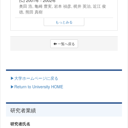
(C) 2001年 - 2002年
奥田 浩, 亀崎 豊実, 岩本 禎彦, 梶井 英治, 近江 俊
徳, 熊田 真樹
もっとみる
一覧へ戻る
▶大学ホームページに戻る
▶Return to University HOME
研究者業績
研究者氏名