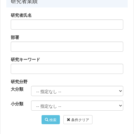
研究者業績
研究者氏名
部署
研究キーワード
研究分野
大分類
小分類
検索
条件クリア