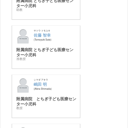
附属病院 とちぎ子ども医療セン
ター小児科
助教
サトウ トモユキ
佐藤 智幸
Tomoyuki Sato
附属病院 とちぎ子ども医療セン
ター小児科
准教授
シマダ アキラ
嶋田 明
Akira Shimada
附属病院 とちぎ子ども医療セン
ター小児科
教授