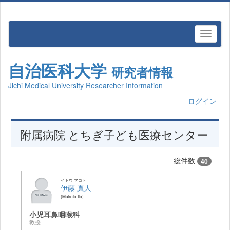
自治医科大学
研究者情報
Jichi Medical University Researcher Information
ログイン
附属病院 とちぎ子ども医療センター
総件数
40
イトウ マコト
伊藤 真人
Makoto Ito
小児耳鼻咽喉科
教授