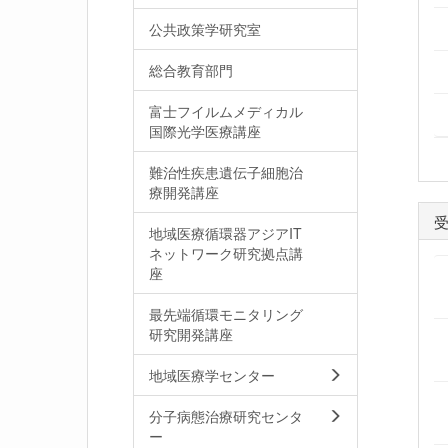
公共政策学研究室
総合教育部門
富士フイルムメディカル
国際光学医療講座
難治性疾患遺伝子細胞治
療開発講座
地域医療循環器アジアIT
ネットワーク研究拠点講
座
最先端循環モニタリング
研究開発講座
地域医療学センター
分子病態治療研究センタ
ー