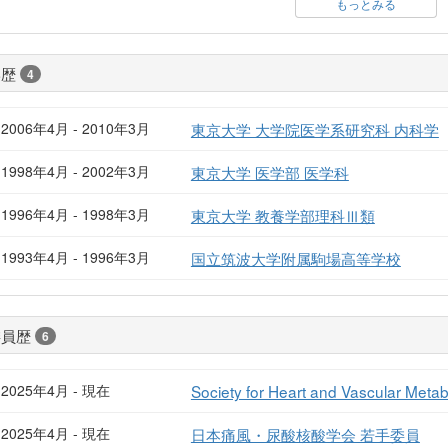
もっとみる
学歴
4
2006年4月 - 2010年3月
東京大学 大学院医学系研究科 内科学
1998年4月 - 2002年3月
東京大学 医学部 医学科
1996年4月 - 1998年3月
東京大学 教養学部理科Ⅲ類
1993年4月 - 1996年3月
国立筑波大学附属駒場高等学校
委員歴
6
2025年4月 - 現在
Society for Heart and Vascular Me
2025年4月 - 現在
日本痛風・尿酸核酸学会 若手委員