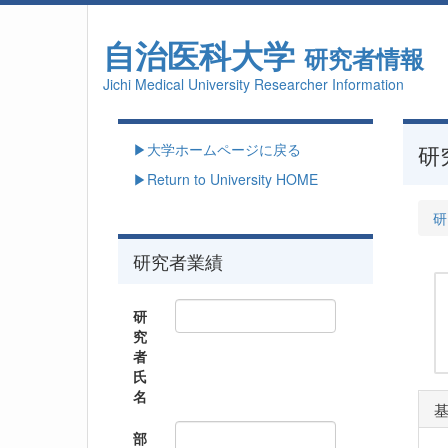
自治医科大学
研究者情報
Jichi Medical University Researcher Information
▶大学ホームページに戻る
研
▶Return to University HOME
研
研究者業績
研
究
者
氏
名
部