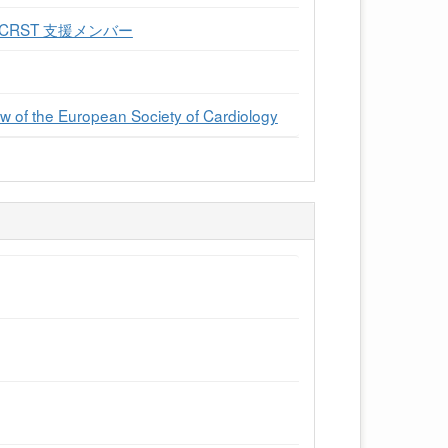
RST 支援メンバー
w of the European Society of Cardiology