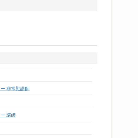
ー 非常勤講師
ー 講師