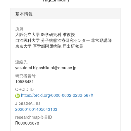
基本情報
所属
大阪公立大学 医学研究科 准教授
自治医科大学 分子病態治療研究センター 非常勤講師
東京大学 医学部附属病院 届出研究員
連絡先
yasutomi.higashikuni
omu.ac.jp
研究者番号
10586481
ORCID ID
https://orcid.org/0000-0002-2232-567X
J-GLOBAL ID
202001001405043133
researchmap会員ID
R000005878