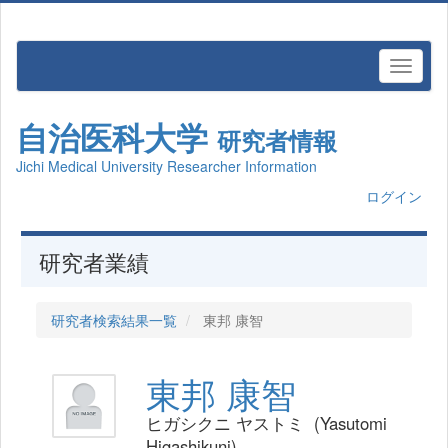
自治医科大学
研究者情報
Jichi Medical University Researcher Information
ログイン
研究者業績
研究者検索結果一覧
東邦 康智
東邦 康智
ヒガシクニ ヤストミ (Yasutomi
Higashikuni)