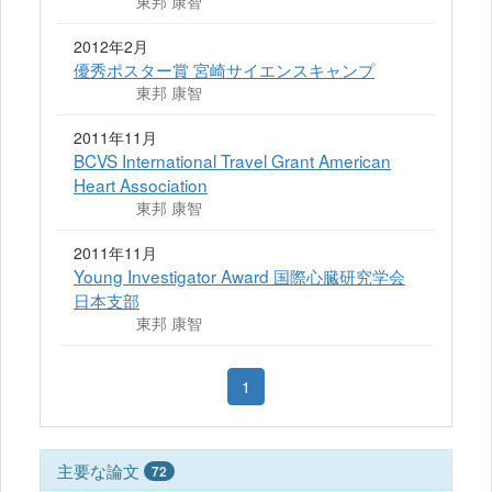
東邦 康智
2012年2月
優秀ポスター賞 宮崎サイエンスキャンプ
東邦 康智
2011年11月
BCVS International Travel Grant American
Heart Association
東邦 康智
2011年11月
Young Investigator Award 国際心臓研究学会
日本支部
東邦 康智
1
主要な論文
72