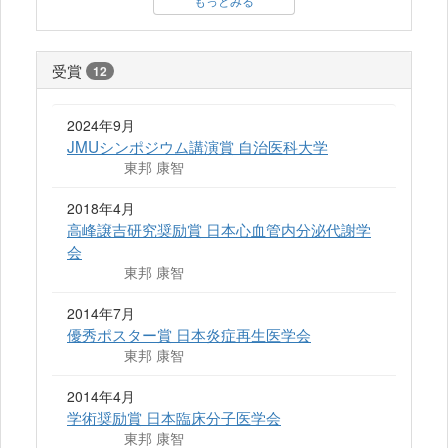
もっとみる
受賞
12
2024年9月
JMUシンポジウム講演賞 自治医科大学
東邦 康智
2018年4月
高峰譲吉研究奨励賞 日本心血管内分泌代謝学
会
東邦 康智
2014年7月
優秀ポスター賞 日本炎症再生医学会
東邦 康智
2014年4月
学術奨励賞 日本臨床分子医学会
東邦 康智