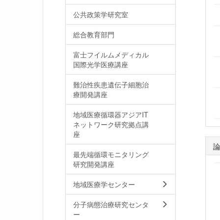
公共政策学研究室
総合教育部門
富士フイルムメディカル
国際光学医療講座
難治性疾患遺伝子細胞治
療開発講座
地域医療循環器アジアIT
ネットワーク研究拠点講
座
最先端循環モニタリング
研究開発講座
地域医療学センター
分子病態治療研究センタ
ー