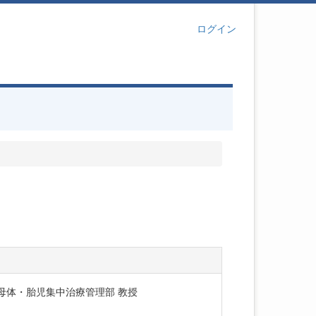
ログイン
母体・胎児集中治療管理部 教授