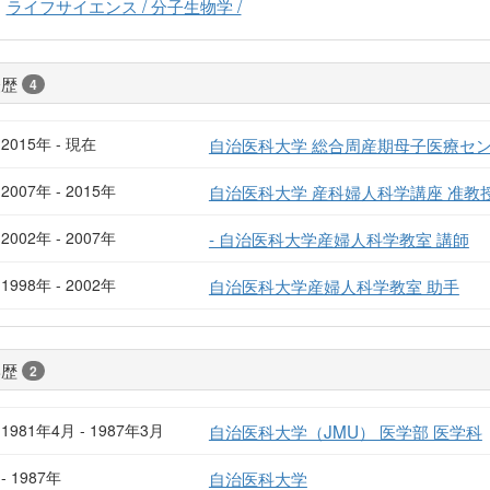
ライフサイエンス / 分子生物学 /
経歴
4
2015年 - 現在
自治医科大学 総合周産期母子医療セン
2007年 - 2015年
自治医科大学 産科婦人科学講座 准教
2002年 - 2007年
- 自治医科大学産婦人科学教室 講師
1998年 - 2002年
自治医科大学産婦人科学教室 助手
学歴
2
1981年4月 - 1987年3月
自治医科大学（JMU） 医学部 医学科
- 1987年
自治医科大学