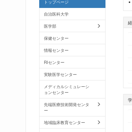
トップページ
自治医科大学
医学部
保健センター
情報センター
RIセンター
実験医学センター
メディカルシミュレーシ
ョンセンター
先端医療技術開発センタ
ー
地域臨床教育センター