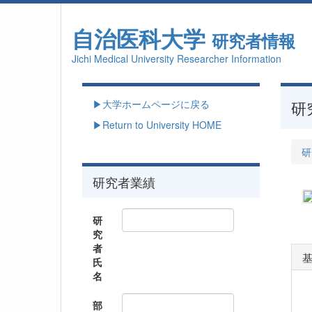
自治医科大学
研究者情報
Jichi Medical University Researcher Information
▶大学ホームページに戻る
研
▶Return to University HOME
研
研究者業績
研
究
者
氏
名
部