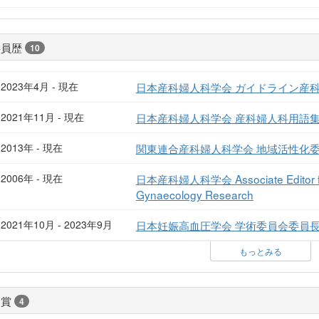
委員歴
10
2023年4月 - 現在
日本産科婦人科学会 ガイドライン産科
2021年11月 - 現在
日本産科婦人科学会 産科婦人科用語
2013年 - 現在
関東連合産科婦人科学会 地域活性化
2006年 - 現在
日本産科婦人科学会 Associate Editor for t
Gynaecology Research
2021年10月 - 2023年9月
日本妊娠高血圧学会 学術委員会委員
もっとみる
受賞
4