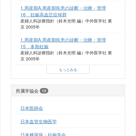
1.周産期A.周産期疾患の診断・治療・管理
16．妊娠高血圧症候群
産婦人科診療指針（鈴木光明 編）中外医学社 東
京 2005年
1.周産期A.周産期疾患の診断・治療・管理
15．多胎妊娠
産婦人科診療指針（鈴木光明 編）中外医学社 東
京 2005年
もっとみる
所属学協会
13
日本医師会
日本血管生物医学
日本糖尿病・妊娠学会