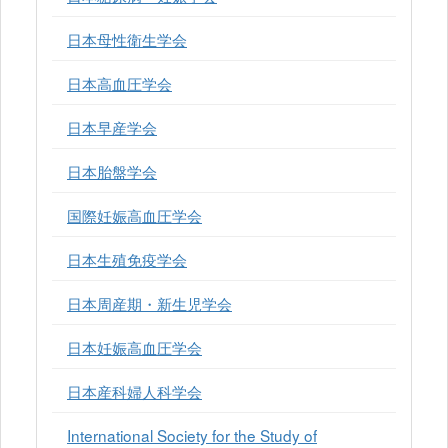
日本母性衛生学会
日本高血圧学会
日本早産学会
日本胎盤学会
国際妊娠高血圧学会
日本生殖免疫学会
日本周産期・新生児学会
日本妊娠高血圧学会
日本産科婦人科学会
International Society for the Study of