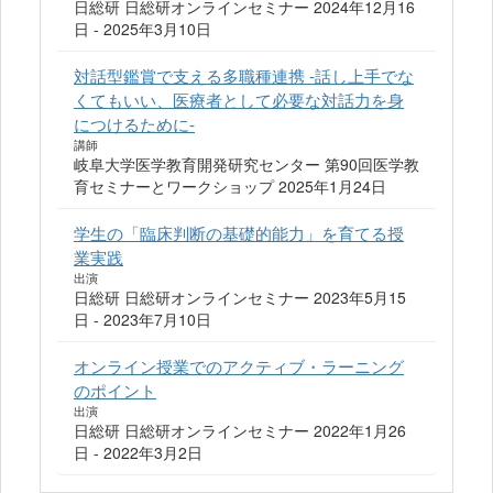
日総研 日総研オンラインセミナー 2024年12月16
日 - 2025年3月10日
対話型鑑賞で支える多職種連携 -話し上手でな
くてもいい、医療者として必要な対話力を身
につけるために-
講師
岐阜大学医学教育開発研究センター 第90回医学教
育セミナーとワークショップ 2025年1月24日
学生の「臨床判断の基礎的能力」を育てる授
業実践
出演
日総研 日総研オンラインセミナー 2023年5月15
日 - 2023年7月10日
オンライン授業でのアクティブ・ラーニング
のポイント
出演
日総研 日総研オンラインセミナー 2022年1月26
日 - 2022年3月2日