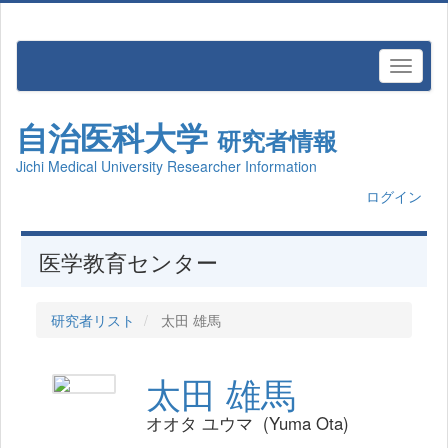
自治医科大学
研究者情報
Jichi Medical University Researcher Information
ログイン
医学教育センター
研究者リスト
太田 雄馬
太田 雄馬
オオタ ユウマ (Yuma Ota)