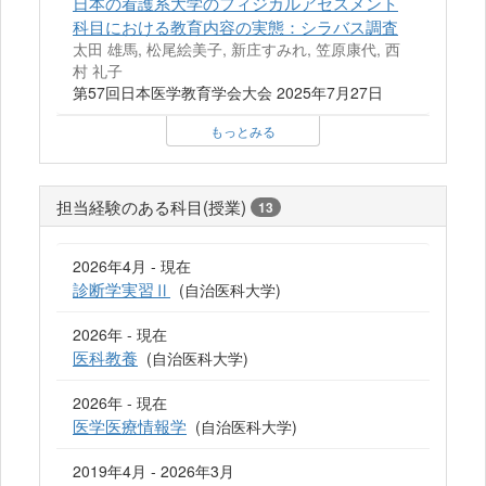
日本の看護系大学のフィジカルアセスメント
科目における教育内容の実態：シラバス調査
太田 雄馬, 松尾絵美子, 新庄すみれ, 笠原康代, 西
村 礼子
第57回日本医学教育学会大会 2025年7月27日
もっとみる
担当経験のある科目(授業)
13
2026年4月 - 現在
診断学実習Ⅱ
(自治医科大学)
2026年 - 現在
医科教養
(自治医科大学)
2026年 - 現在
医学医療情報学
(自治医科大学)
2019年4月 - 2026年3月