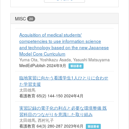
MISC
20
Acquisition of medical students'
competencies to use information science
and technology based on the new Japanese
Model Core Curriculum
Yuma Ota, Yoshikazu Asada, Yasushi Matsuyama
MedEdPublish 2024年9月
筆頭著者
臨地実習に向かう看護学生1人ひとりに合わせ
た学習支援
太田雄馬
看護教育 65(2) 144-150 2024年4月
実習記録の電子化の利点と必要な環境整備 既
習科目のつながりを意識した取り組み
太田雄馬, 西村礼子
看護教育 64(3) 280-287 2023年6月
筆頭著者