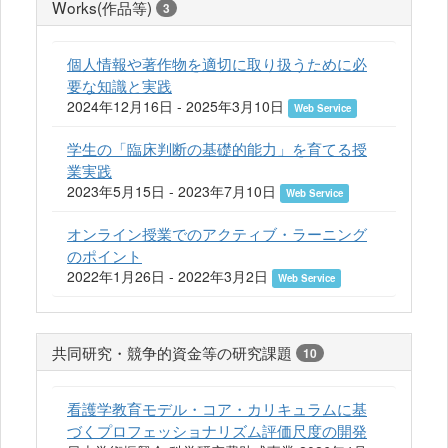
Works(作品等)
3
個人情報や著作物を適切に取り扱うために必
要な知識と実践
2024年12月16日 - 2025年3月10日
Web Service
学生の「臨床判断の基礎的能力」を育てる授
業実践
2023年5月15日 - 2023年7月10日
Web Service
オンライン授業でのアクティブ・ラーニング
のポイント
2022年1月26日 - 2022年3月2日
Web Service
共同研究・競争的資金等の研究課題
10
看護学教育モデル・コア・カリキュラムに基
づくプロフェッショナリズム評価尺度の開発