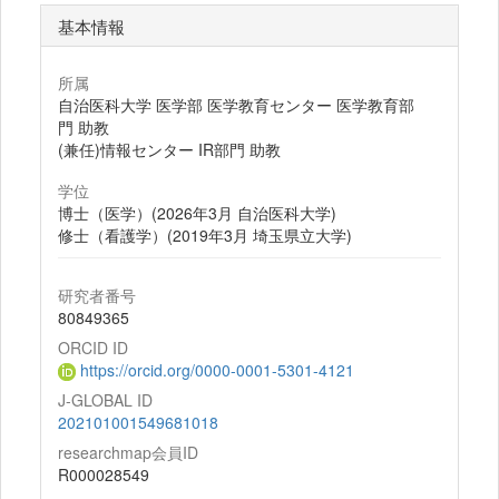
基本情報
所属
自治医科大学 医学部 医学教育センター 医学教育部
門 助教
(兼任)情報センター IR部門 助教
学位
博士（医学）(2026年3月 自治医科大学)
修士（看護学）(2019年3月 埼玉県立大学)
研究者番号
80849365
ORCID ID
https://orcid.org/0000-0001-5301-4121
J-GLOBAL ID
202101001549681018
researchmap会員ID
R000028549