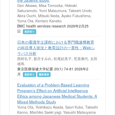
the JaSeVic study.
Gen Aikawa, Misa Tomooka, Hideaki
Sakuramoto, Yumi Matsumura, Takeshi Unoki,
Akira Ouchi, Mitsuki Ikeda, Ayako Fukushima,
Yuma Ota, Kentaro Kaneko
BMC health services research 2026年2月25
日
査読有り
日本の看護学士課程における専門職連携教育
の科目導入状況と教育設計の一貫性：Webシ
ラバス分析
西村礼子, 新庄すみれ, 松尾絵美子, 笠原康代, 太田
雄馬
東京医療保健大学紀要 20(1) 74-81 2026年2
月
査読有り
最終著者
Evaluation of a Problem-Based Learning
Program’s Effect on Artificial Intelligence
Ethics among Japanese Medical Students: A
Mixed-Methods Study
Yuma Ota, Yoshikazu Asada, Saori Kubo, Takeshi
Kanno, Machiko Saeki yagi, Yasushi Matsuyama