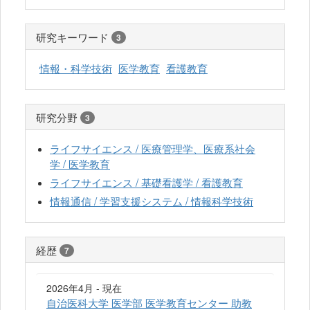
研究キーワード
3
情報・科学技術
医学教育
看護教育
研究分野
3
ライフサイエンス / 医療管理学、医療系社会
学 / 医学教育
ライフサイエンス / 基礎看護学 / 看護教育
情報通信 / 学習支援システム / 情報科学技術
経歴
7
2026年4月 - 現在
自治医科大学 医学部 医学教育センター 助教