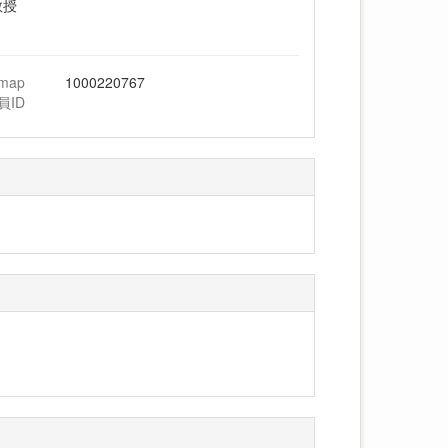
教授
hmap
1000220767
員ID