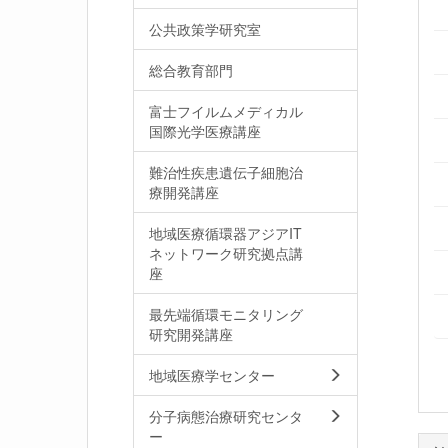
公共政策学研究室
総合教育部門
富士フイルムメディカル
国際光学医療講座
難治性疾患遺伝子細胞治
療開発講座
地域医療循環器アジアIT
ネットワーク研究拠点講
座
最先端循環モニタリング
研究開発講座
地域医療学センター
分子病態治療研究センタ
ー