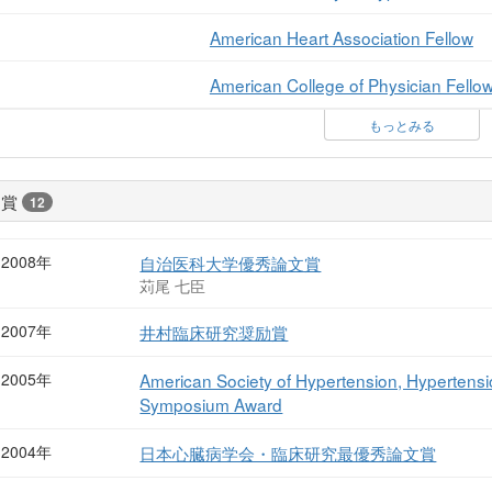
American Heart Association Fellow
American College of Physician Fello
もっとみる
受賞
12
2008年
自治医科大学優秀論文賞
苅尾 七臣
2007年
井村臨床研究奨励賞
2005年
American Society of Hypertension, Hypertensi
Symposium Award
2004年
日本心臓病学会・臨床研究最優秀論文賞