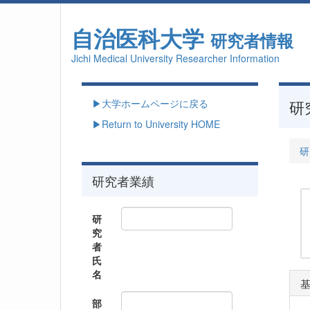
自治医科大学
研究者情報
Jichi Medical University Researcher Information
▶大学ホームページに戻る
研
▶Return to University HOME
研
研究者業績
研
究
者
氏
名
部