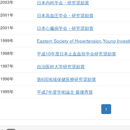
2003年
日本内科学会・研究奨励賞
2001年
日本高血圧学会・研究奨励賞
2001年
日本心臓病学会・研究奨励賞
1999年
Eastern Society of Hypertension,Young Invest
1998年
平成10年度日本止血血拾学会研究奨励賞
1997年
自治医科大学研究奨励賞
1996年
第6回地域保健医療研究奨励賞
1995年
平成7年度学術論文 最優秀賞
1