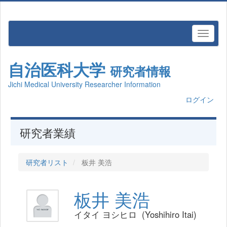
自治医科大学
研究者情報
Jichi Medical University Researcher Information
ログイン
研究者業績
研究者リスト
板井 美浩
板井 美浩
イタイ ヨシヒロ (Yoshihiro Itai)