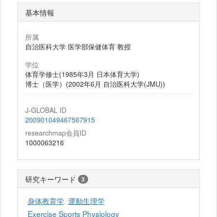
基本情報
所属
自治医科大学 医学部保健体育 教授
学位
体育学修士(1985年3月 日本体育大学)
博士（医学）(2002年6月 自治医科大学(JMU))
J-GLOBAL ID
200901049467567915
researchmap会員ID
1000063216
研究キーワード
3
身体教育学
運動生理学
Exercise Sports Physiology