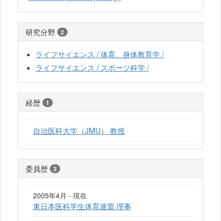
研究分野
2
ライフサイエンス / 体育、身体教育学 /
ライフサイエンス / スポーツ科学 /
経歴
1
自治医科大学（JMU） 教授
委員歴
3
2005年4月 - 現在
東日本医科学生体育連盟 理事