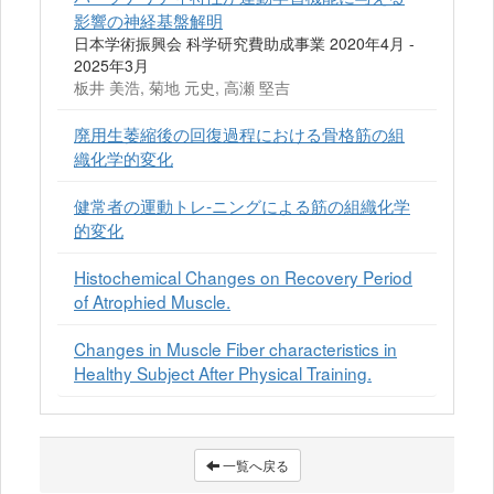
影響の神経基盤解明
日本学術振興会 科学研究費助成事業 2020年4月 -
2025年3月
板井 美浩, 菊地 元史, 高瀬 堅吉
廃用生萎縮後の回復過程における骨格筋の組
織化学的変化
健常者の運動トレ-ニングによる筋の組織化学
的変化
Histochemical Changes on Recovery Period
of Atrophied Muscle.
Changes in Muscle Fiber characteristics in
Healthy Subject After Physical Training.
一覧へ戻る