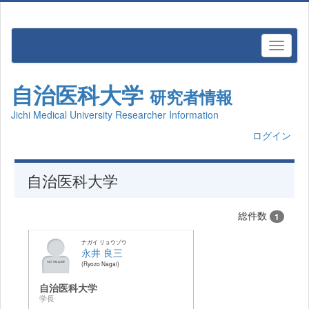
自治医科大学
研究者情報
Jichi Medical University Researcher Information
ログイン
自治医科大学
総件数
1
ナガイ リョウゾウ
永井 良三
Ryozo Nagai
自治医科大学
学長