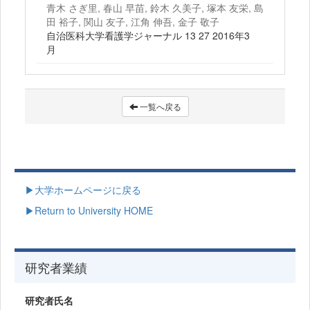
青木 さぎ里, 春山 早苗, 鈴木 久美子, 塚本 友栄, 島
田 裕子, 関山 友子, 江角 伸吾, 金子 敬子
自治医科大学看護学ジャーナル 13 27 2016年3
月
一覧へ戻る
▶大学ホームページに戻る
▶Return to University HOME
研究者業績
研究者氏名