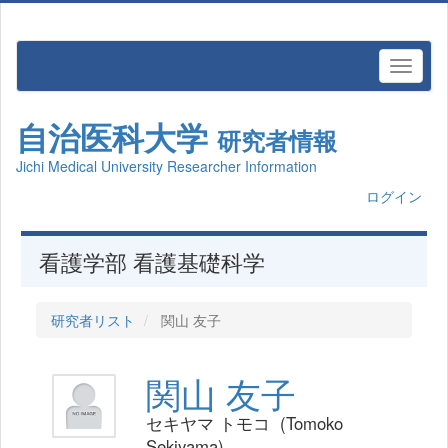
自治医科大学
研究者情報
Jichi Medical University Researcher Information
ログイン
看護学部 看護基礎科学
研究者リスト
関山 友子
関山 友子
セキヤマ トモコ (Tomoko
Sekiyama)