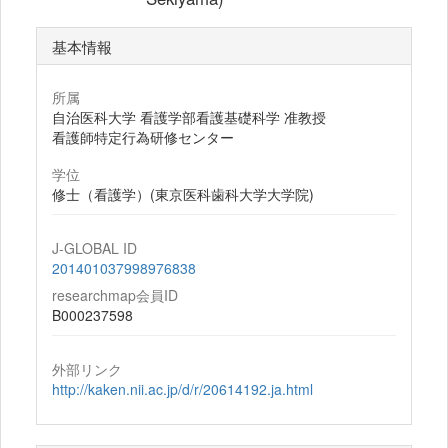
基本情報
所属
自治医科大学 看護学部看護基礎科学 准教授
看護師特定行為研修センター
学位
修士（看護学）(東京医科歯科大学大学院)
J-GLOBAL ID
201401037998976838
researchmap会員ID
B000237598
外部リンク
http://kaken.nii.ac.jp/d/r/20614192.ja.html