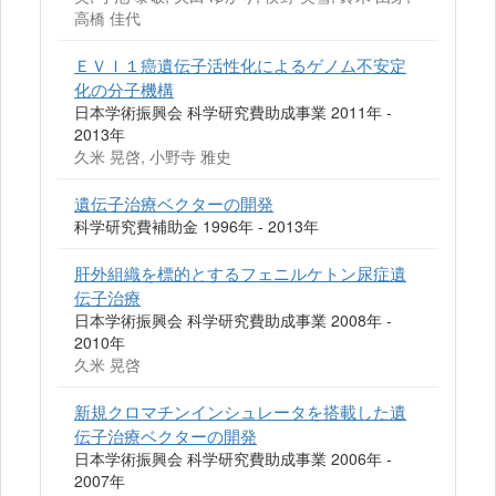
高橋 佳代
ＥＶＩ１癌遺伝子活性化によるゲノム不安定
化の分子機構
日本学術振興会 科学研究費助成事業 2011年 -
2013年
久米 晃啓, 小野寺 雅史
遺伝子治療ベクターの開発
科学研究費補助金 1996年 - 2013年
肝外組織を標的とするフェニルケトン尿症遺
伝子治療
日本学術振興会 科学研究費助成事業 2008年 -
2010年
久米 晃啓
新規クロマチンインシュレータを搭載した遺
伝子治療ベクターの開発
日本学術振興会 科学研究費助成事業 2006年 -
2007年