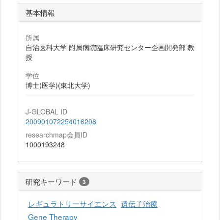
基本情報
所属
自治医科大学 附属病院臨床研究センター企画開発部 教
授
学位
博士(医学)(東北大学)
J-GLOBAL ID
200901072254016208
researchmap会員ID
1000193248
研究キーワード
3
レギュラトリーサイエンス
遺伝子治療
Gene Therapy