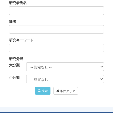
研究者氏名
部署
研究キーワード
研究分野
大分類
小分類
検索
条件クリア