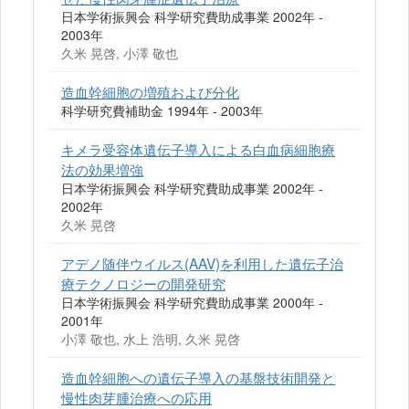
日本学術振興会 科学研究費助成事業 2002年 -
2003年
久米 晃啓, 小澤 敬也
造血幹細胞の増殖および分化
科学研究費補助金 1994年 - 2003年
キメラ受容体遺伝子導入による白血病細胞療
法の効果増強
日本学術振興会 科学研究費助成事業 2002年 -
2002年
久米 晃啓
アデノ随伴ウイルス(AAV)を利用した遺伝子治
療テクノロジーの開発研究
日本学術振興会 科学研究費助成事業 2000年 -
2001年
小澤 敬也, 水上 浩明, 久米 晃啓
造血幹細胞への遺伝子導入の基盤技術開発と
慢性肉芽腫治療への応用