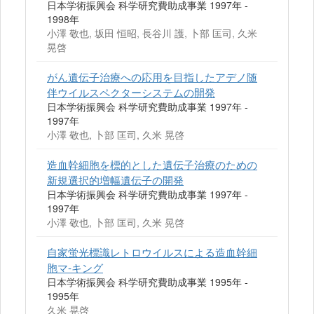
日本学術振興会 科学研究費助成事業 1997年 -
1998年
小澤 敬也, 坂田 恒昭, 長谷川 護, 卜部 匡司, 久米
晃啓
がん遺伝子治療への応用を目指したアデノ随
伴ウイルスペクターシステムの開発
日本学術振興会 科学研究費助成事業 1997年 -
1997年
小澤 敬也, 卜部 匡司, 久米 晃啓
造血幹細胞を標的とした遺伝子治療のための
新規選択的増幅遺伝子の開発
日本学術振興会 科学研究費助成事業 1997年 -
1997年
小澤 敬也, 卜部 匡司, 久米 晃啓
自家蛍光標識レトロウイルスによる造血幹細
胞マ-キング
日本学術振興会 科学研究費助成事業 1995年 -
1995年
久米 晃啓