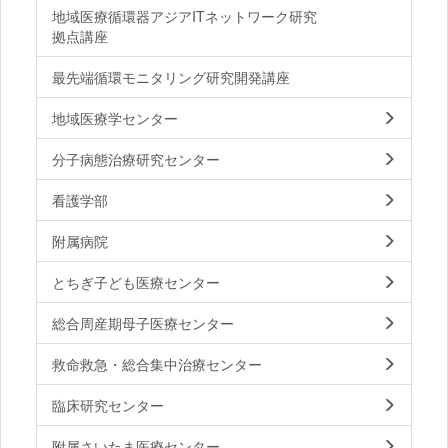
地域医療循環器アジアITネットワーク研究
拠点講座
最先端循環モニタリング研究開発講座
地域医療学センター
分子病態治療研究センター
看護学部
附属病院
とちぎ子ども医療センター
総合周産期母子医療センター
救命救急・総合集中治療センター
臨床研究センター
附属さいたま医療センター