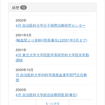
経歴
72
2002年
4月 自治医科大学分子病態治療研究センター
2001年3月
(輸血部より改称)(部長兼任は2001年3月まで)
2001年
4月 東北大学大学院医学系研究科大学院非常勤
講師
2000年10月
月 自治医科大学内科学講座血液学部門主任教
授
2000年
4月 自治医科大学総合診療部医員(兼任)
もっとみる