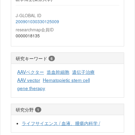
J-GLOBAL ID
200901030330125009
researchmap会員ID
0000018135
研究キーワード
6
AAVベクター
造血幹細胞
遺伝子治療
AAV vector
Hematopietic stem cell
gene therapy
研究分野
1
ライフサイエンス / 血液、腫瘍内科学 /