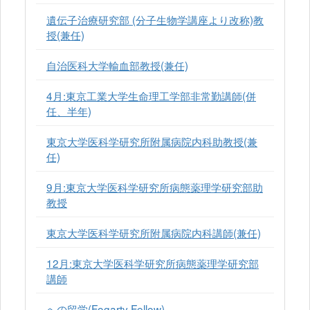
遺伝子治療研究部 (分子生物学講座より改称)教
授(兼任)
自治医科大学輸血部教授(兼任)
4月:東京工業大学生命理工学部非常勤講師(併
任、半年)
東京大学医科学研究所附属病院内科助教授(兼
任)
9月:東京大学医科学研究所病態薬理学研究部助
教授
東京大学医科学研究所附属病院内科講師(兼任)
12月:東京大学医科学研究所病態薬理学研究部
講師
への留学(Fogarty Fellow)