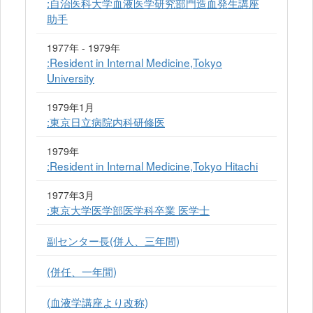
:自治医科大学血液医学研究部門造血発生講座
助手
1977年 - 1979年
:Resident in Internal Medicine,Tokyo
University
1979年1月
:東京日立病院内科研修医
1979年
:Resident in Internal Medicine,Tokyo Hitachi
1977年3月
:東京大学医学部医学科卒業 医学士
副センター長(併人、三年間)
(併任、一年間)
(血液学講座より改称)