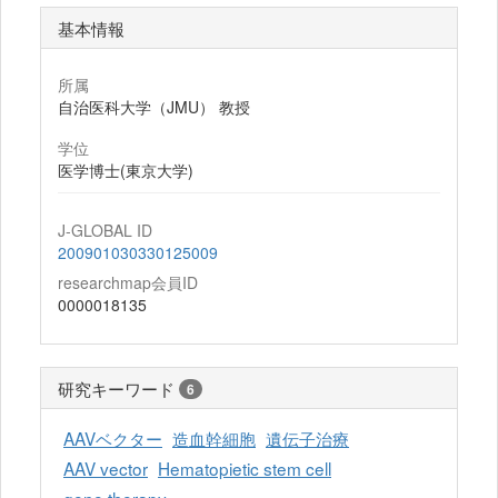
基本情報
所属
自治医科大学（JMU） 教授
学位
医学博士(東京大学)
J-GLOBAL ID
200901030330125009
researchmap会員ID
0000018135
研究キーワード
6
AAVベクター
造血幹細胞
遺伝子治療
AAV vector
Hematopietic stem cell
gene therapy