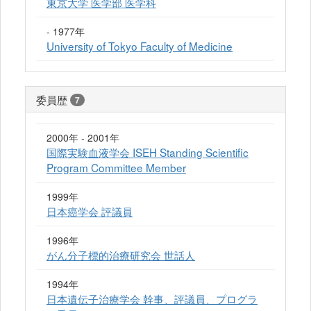
東京大学 医学部 医学科
- 1977年
University of Tokyo Faculty of Medicine
委員歴
7
2000年 - 2001年
国際実験血液学会 ISEH Standing Scientific
Program Committee Member
1999年
日本癌学会 評議員
1996年
がん分子標的治療研究会 世話人
1994年
日本遺伝子治療学会 幹事、評議員、プログラ