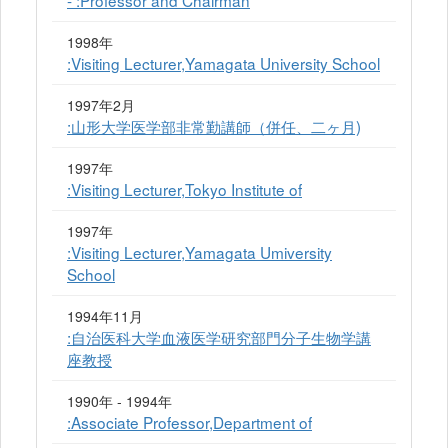
1998年
:Visiting Lecturer,Yamagata University School
1997年2月
:山形大学医学部非常勤講師（併任、二ヶ月)
1997年
:Visiting Lecturer,Tokyo Institute of
1997年
:Visiting Lecturer,Yamagata Umiversity
School
1994年11月
:自治医科大学血液医学研究部門分子生物学講
座教授
1990年 - 1994年
:Associate Professor,Department of