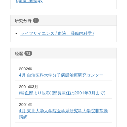
研究分野
1
ライフサイエンス / 血液、腫瘍内科学 /
経歴
72
2002年
4月 自治医科大学分子病態治療研究センター
2001年3月
(輸血部より改称)(部長兼任は2001年3月まで)
2001年
4月 東北大学大学院医学系研究科大学院非常勤
講師