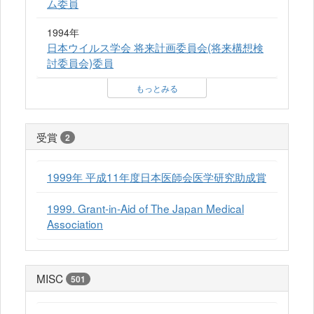
ム委員
1994年
日本ウイルス学会 将来計画委員会(将来構想検
討委員会)委員
もっとみる
受賞
2
1999年 平成11年度日本医師会医学研究助成賞
1999. Grant-in-Aid of The Japan Medical
Association
MISC
501