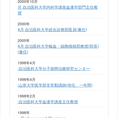
2000年10月
月 自治医科大学内科学講座血液学部門主任教
授
2000年
4月 自治医科大学総合診療部医員(兼任)
2000年
4月 自治医科大学輸血・細胞移植部教授(部長)
(兼任)
1998年4月
:自治医科大学分子病態治療研究センター
1998年4月
:山形大学医学部非常勤講師(併任、一年間)
1998年2月
:自治医科大学血液学講座主任教授
1998年
- :Professor and Chairman