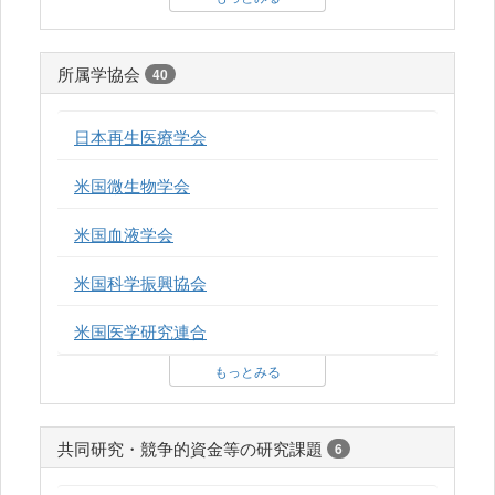
所属学協会
40
日本再生医療学会
米国微生物学会
米国血液学会
米国科学振興協会
米国医学研究連合
もっとみる
共同研究・競争的資金等の研究課題
6