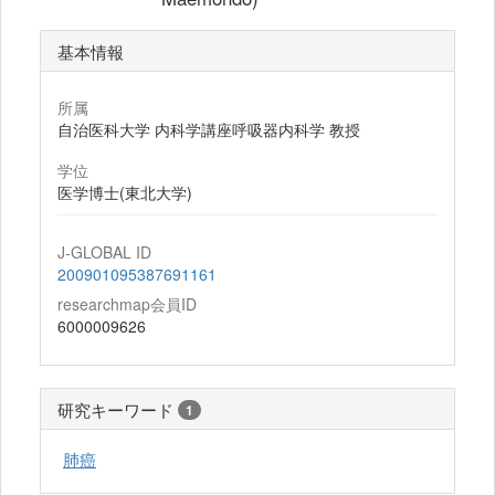
基本情報
所属
自治医科大学 内科学講座呼吸器内科学 教授
学位
医学博士(東北大学)
J-GLOBAL ID
200901095387691161
researchmap会員ID
6000009626
研究キーワード
1
肺癌