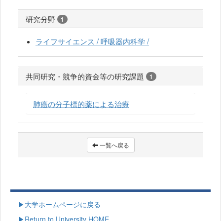
研究分野
1
ライフサイエンス / 呼吸器内科学 /
共同研究・競争的資金等の研究課題
1
肺癌の分子標的薬による治療
一覧へ戻る
▶大学ホームページに戻る
▶Return to University HOME