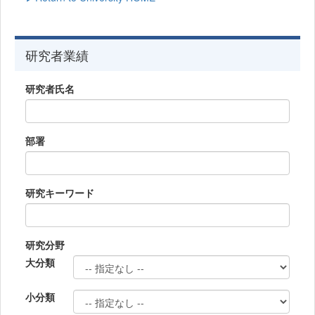
研究者業績
研究者氏名
部署
研究キーワード
研究分野
大分類
小分類