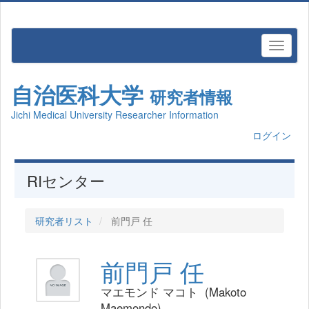
自治医科大学
研究者情報
Jichi Medical University Researcher Information
ログイン
RIセンター
研究者リスト
前門戸 任
前門戸 任
マエモンド マコト (Makoto
Maemondo)