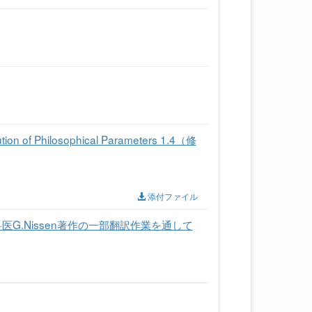
hilosophical Parameters 1.4（修
添付ファイル
.Nissen著作の一部翻訳作業を通して