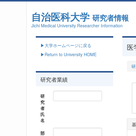
自治医科大学
研究者情報
Jichi Medical University Researcher Information
▶大学ホームページに戻る
医
▶Return to University HOME
研
研究者業績
研
究
者
氏
名
部