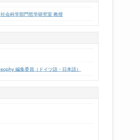
文社会科学部門哲学研究室 教授
se Philosophy 編集委員（ドイツ語・日本語）