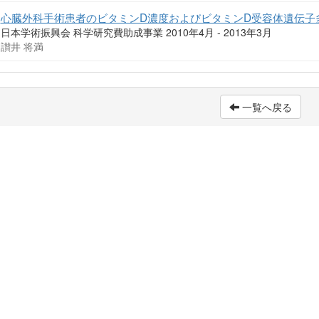
心臓外科手術患者のビタミンD濃度およびビタミンD受容体遺伝子
日本学術振興会 科学研究費助成事業 2010年4月 - 2013年3月
讃井 将満
一覧へ戻る