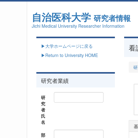
自治医科大学
研究者情報
Jichi Medical University Researcher Information
▶大学ホームページに戻る
看
▶Return to University HOME
研
研究者業績
研
究
者
氏
名
部