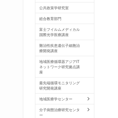
公共政策学研究室
総合教育部門
富士フイルムメディカル
国際光学医療講座
難治性疾患遺伝子細胞治
療開発講座
地域医療循環器アジアIT
ネットワーク研究拠点講
座
最先端循環モニタリング
研究開発講座
地域医療学センター
分子病態治療研究センタ
ー