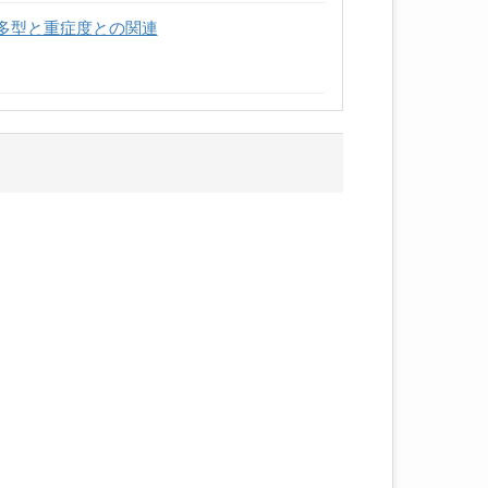
多型と重症度との関連