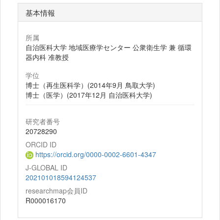
基本情報
所属
自治医科大学 地域医療学センター 公衆衛生学 兼 循環
器内科 准教授
学位
博士（再生医科学）(2014年9月 鳥取大学)
博士（医学）(2017年12月 自治医科大学)
研究者番号
20728290
ORCID ID
https://orcid.org/0000-0002-6601-4347
J-GLOBAL ID
202101018594124537
researchmap会員ID
R000016170