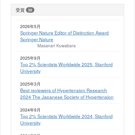
受賞
36
2026年5月
Springer Nature Editor of Distinction Award
Springer Nature
Masanari Kuwabara
2025年9月
Top 2% Scientists Worldwide 2025, Stanford
University
2025年3月
Best reviewers of Hypertension Research
2024 The Japanese Society of Hypertension
2024年9月
Top 2% Scientists Worldwide 2024, Stanford
University