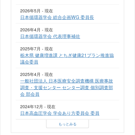
2026年5月 - 現在
日本循環器学会 総合企画WG 委員長
2026年4月 - 現在
日本循環器学会 代表理事補佐
2025年7月 - 現在
栃木県 健康増進課 とちぎ健康21プラン推進協
議会委員
2025年4月 - 現在
一般社団法人 日本医療安全調査機構 医療事故
調査・支援センター センター調査 個別調査部
会 部会員
2024年12月 - 現在
日本高血圧学会 学会あり方委員会 委員
もっとみる