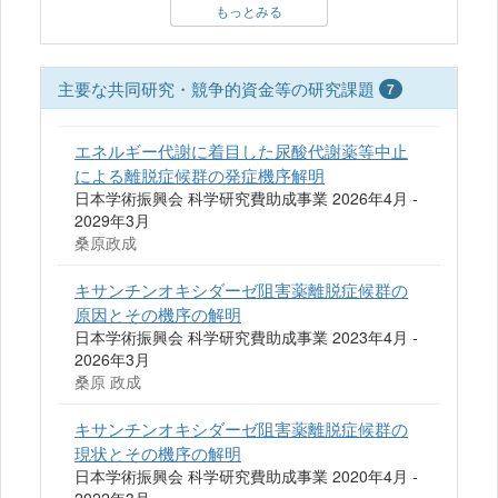
もっとみる
主要な共同研究・競争的資金等の研究課題
7
エネルギー代謝に着目した尿酸代謝薬等中止
による離脱症候群の発症機序解明
日本学術振興会 科学研究費助成事業 2026年4月 -
2029年3月
桑原政成
キサンチンオキシダーゼ阻害薬離脱症候群の
原因とその機序の解明
日本学術振興会 科学研究費助成事業 2023年4月 -
2026年3月
桑原 政成
キサンチンオキシダーゼ阻害薬離脱症候群の
現状とその機序の解明
日本学術振興会 科学研究費助成事業 2020年4月 -
2022年3月