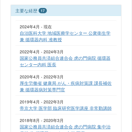
主要な経歴
17
2024年4月 - 現在
自治医科大学 地域医療学センター 公衆衛生学
兼 循環器内科 准教授
2022年4月 - 2024年3月
国家公務員共済組合連合会 虎の門病院 循環器
センター内科 医長
2020年4月 - 2022年3月
厚生労働省 健康局 がん・疾病対策課 課長補佐
兼 循環器病対策専門官
2019年4月 - 2022年3月
帝京大学 医学部 臨床研究医学講座 非常勤講師
2018年8月 - 2020年3月
国家公務員共済組合連合会 虎の門病院 集中治