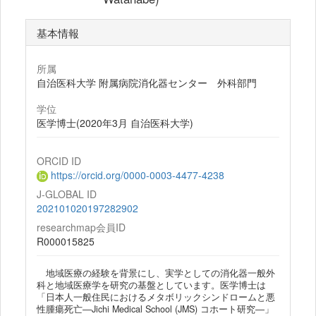
基本情報
所属
自治医科大学 附属病院消化器センター 外科部門
学位
医学博士(2020年3月 自治医科大学)
ORCID ID
https://orcid.org/0000-0003-4477-4238
J-GLOBAL ID
202101020197282902
researchmap会員ID
R000015825
地域医療の経験を背景にし、実学としての消化器一般外
科と地域医療学を研究の基盤としています。医学博士は
「日本人一般住民におけるメタボリックシンドロームと悪
性腫瘍死亡―Jichi Medical School (JMS) コホート研究―」