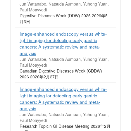
Jun Watanabe, Natsuda Aumpan, Yuhong Yuan,
Paul Moayyedi
Digestive Diseases Week (DDW) 2026 2026年5
月3日
Image-enhanced endoscopy versus white-
light imaging for detecting early gastric
cancers: A systematic review and meta-
analysis
Jun Watanabe, Natsuda Aumpan, Yuhong Yuan,
Paul Moayyedi
Canadian Digestive Diseases Week (CDDW)
2026 2026年2月27日
Image-enhanced endoscopy versus white-
light imaging for detecting early gastric
cancers: A systematic review and meta-
analysis
Jun Watanabe, Natsuda Aumpan, Yuhong Yuan,
Paul Moayyedi
Research Topicin GI Disease Meeting 2026年2月