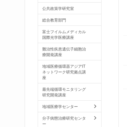
公共政策学研究室
総合教育部門
富士フイルムメディカル
国際光学医療講座
難治性疾患遺伝子細胞治
療開発講座
地域医療循環器アジアIT
ネットワーク研究拠点講
座
最先端循環モニタリング
研究開発講座
地域医療学センター
分子病態治療研究センタ
ー