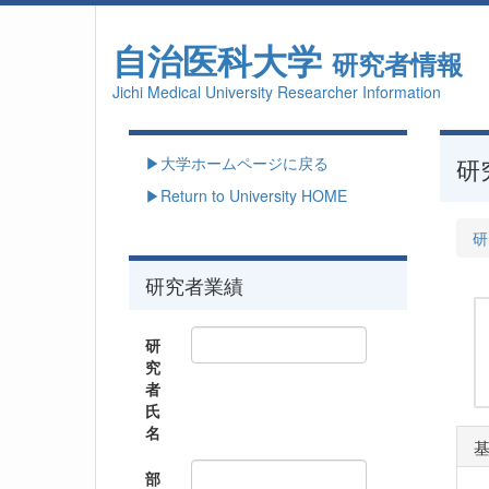
自治医科大学
研究者情報
Jichi Medical University Researcher Information
▶大学ホームページに戻る
研
▶Return to University HOME
研
研究者業績
研
究
者
氏
名
部