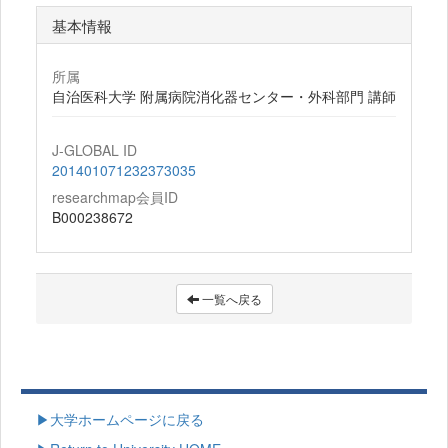
基本情報
所属
自治医科大学 附属病院消化器センター・外科部門 講師
J-GLOBAL ID
201401071232373035
researchmap会員ID
B000238672
一覧へ戻る
▶大学ホームページに戻る