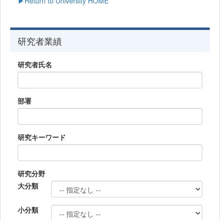
▶Return to University HOME
研究者業績
研究者氏名
部署
研究キーワード
研究分野
大分類
小分類