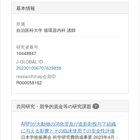
基本情報
所属
自治医科大学 循環器内科 講師
研究者番号
10448847
J-GLOBAL ID
202301006707629858
researchmap会員ID
R000058162
共同研究・競争的資金等の研究課題
7
ARFIが大動物の消化管及び造影剤投与下組織
に与える影響とその臨床使用での安全性評価
日本学術振興会 科学研究費助成事業 2023年4月 -