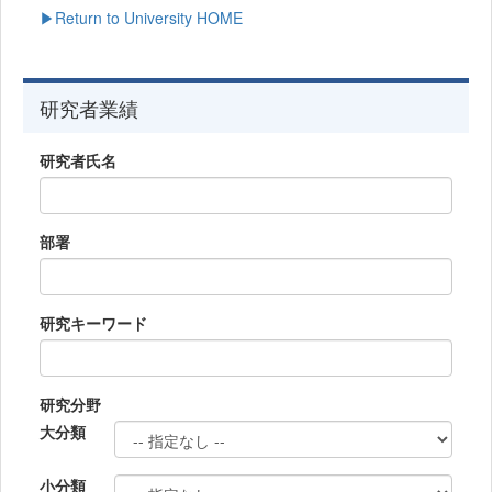
▶Return to University HOME
研究者業績
研究者氏名
部署
研究キーワード
研究分野
大分類
小分類