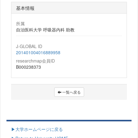
基本情報
所属
自治医科大学 呼吸器内科 助教
J-GLOBAL ID
201401004016889958
researchmap会員ID
B000238373
一覧へ戻る
▶大学ホームページに戻る