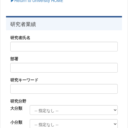
▶Return to University HOME
研究者業績
研究者氏名
部署
研究キーワード
研究分野
大分類
小分類