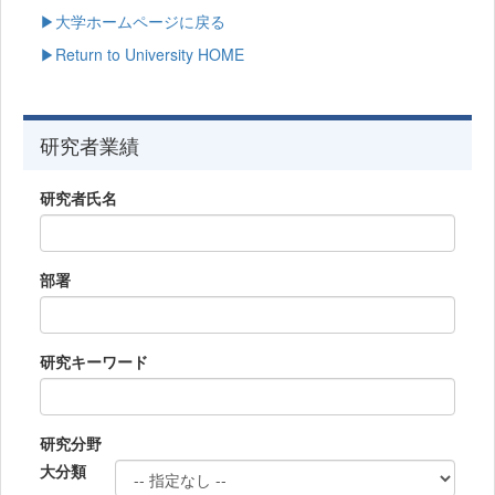
▶大学ホームページに戻る
▶Return to University HOME
研究者業績
研究者氏名
部署
研究キーワード
研究分野
大分類