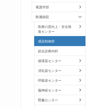
看護学部
附属病院
医療の質向上・安全推
進センター
感染制御部
総合診療内科
循環器センター
消化器センター
呼吸器センター
脳神経センター
腎臓センター