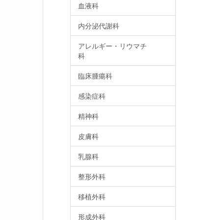
血液科
内分泌代謝科
アレルギー・リウマチ
科
臨床腫瘍科
感染症科
精神科
皮膚科
乳腺科
整形外科
移植外科
形成外科