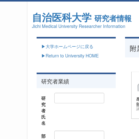
自治医科大学
研究者情報
Jichi Medical University Researcher Information
▶大学ホームページに戻る
附
▶Return to University HOME
研究者業績
研
究
者
氏
名
部