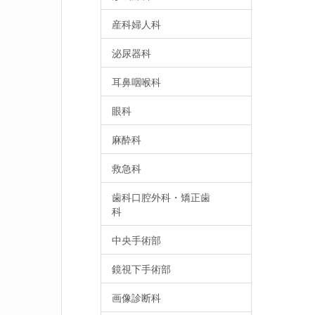
産科婦人科
泌尿器科
耳鼻咽喉科
眼科
麻酔科
救急科
歯科口腔外科・矯正歯
科
中央手術部
鏡視下手術部
画像診断科