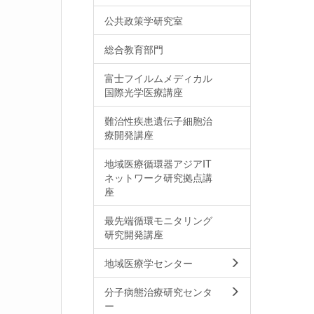
公共政策学研究室
総合教育部門
富士フイルムメディカル
国際光学医療講座
難治性疾患遺伝子細胞治
療開発講座
地域医療循環器アジアIT
ネットワーク研究拠点講
座
最先端循環モニタリング
研究開発講座
地域医療学センター
分子病態治療研究センタ
ー