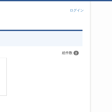
ログイン
総件数
2