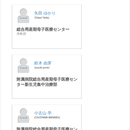
矢田 ゆかり
Yukari Yada
総合周産期母子医療センター
准教授
鈴木 由芽
suzuki yume
附属病院総合周産期母子医療セン
ター新生児集中治療部
小古山 学
OGOYAMA MANABU
附属病院総合周産期母子医療セン