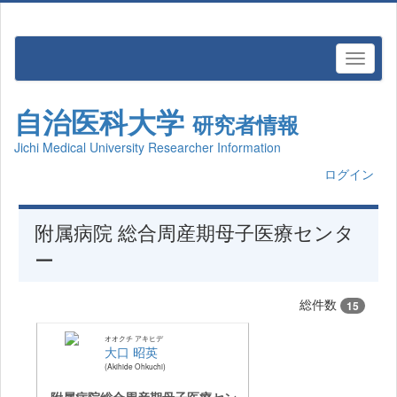
自治医科大学
研究者情報
Jichi Medical University Researcher Information
ログイン
附属病院 総合周産期母子医療センタ
ー
総件数
15
オオクチ アキヒデ
大口 昭英
Akihide Ohkuchi