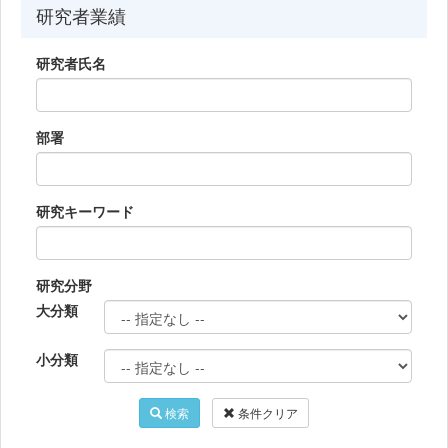
研究者業績
研究者氏名
部署
研究キーワード
研究分野
大分類
小分類
検索
条件クリア