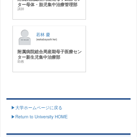
ター母体・胎児集中治療管理部
講師
若林 慶
wakabayashi kei
附属病院総合周産期母子医療セン
ター新生児集中治療部
助教
▶大学ホームページに戻る
▶Return to University HOME