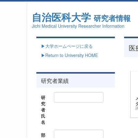
自治医科大学
研究者情報
Jichi Medical University Researcher Information
▶大学ホームページに戻る
医
▶Return to University HOME
研究者業績
研
究
者
氏
名
部