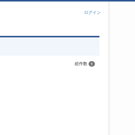
ログイン
総件数
1